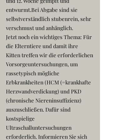
und 12. Woche geimpft und
entwurmt.Bei Abgabe sind sie
selbstverständlich stubenrein, sehr
verschmust und anhänglich.
Jetzt noch ein wichtiges Thema: Für
die Elterntiere und damit ihre
Kitten treffen wir die erforderlichen
Vorsorgeuntersuchungen, um
rassetypisch mögliche
Erbkrankheiten (HCM (=krankhafte
Herzwandverdickung) und PKD
(chronische Niereninsuffizienz)
auszuschließen. Dafür sind
kostspielige
Ultraschalluntersuchungen
erforderlich. Informieren Sie sich